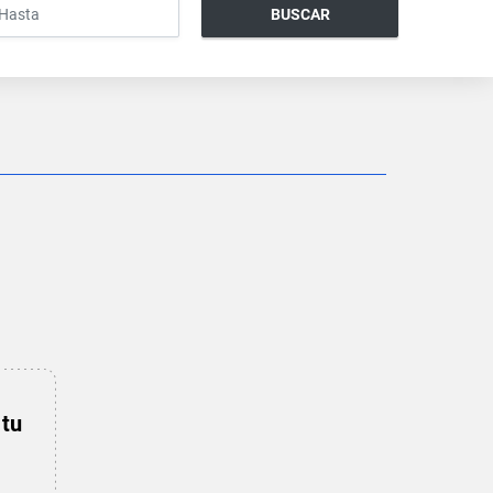
BUSCAR
 tu