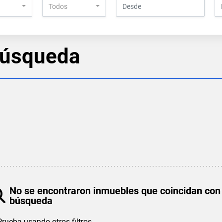
Todos
búsqueda
No se encontraron inmuebles que coincidan con
búsqueda
Prueba usando otros filtros