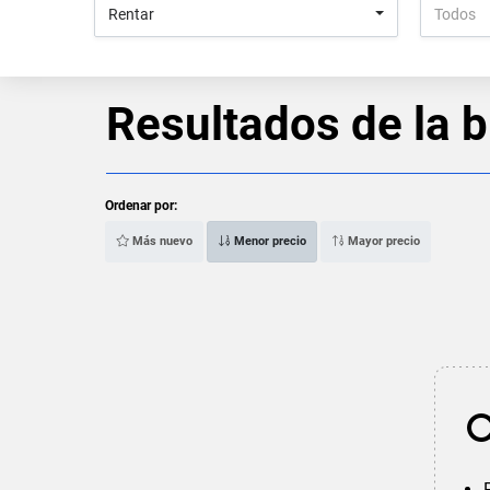
Rentar
Todos
Resultados de la 
Ordenar por:
Más nuevo
Menor precio
Mayor precio