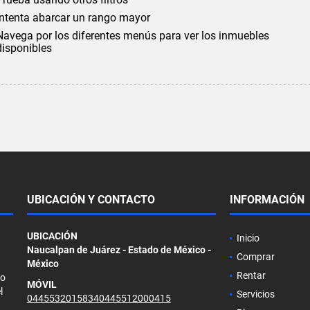
Intenta abarcar un rango mayor
Navega por los diferentes menús para ver los inmuebles
disponibles
UBICACIÓN Y CONTACTO
INFORMACIÓN
UBICACIÓN
Inicio
Naucalpan de Juárez - Estado de México -
Comprar
México
Rentar
so
MÓVIL
l
Servicios
04455320158340445512000415