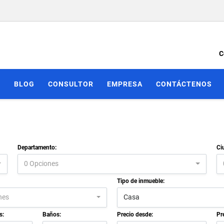
C
S
BLOG
CONSULTOR
EMPRESA
CONTÁCTENOS
Departamento:
Ci
0 Opciones
Tipo de inmueble:
nes
Casa
s:
Baños:
Precio desde:
Pr