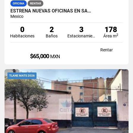
OFICINA
RENTAR
ESTRENA NUEVAS OFICINAS EN SA…
Mexico
0
2
3
178
2
Habitaciones
Baños
Estacionamiento
Área m
Rentar
$65,000
MXN
TLANE MATS 2026