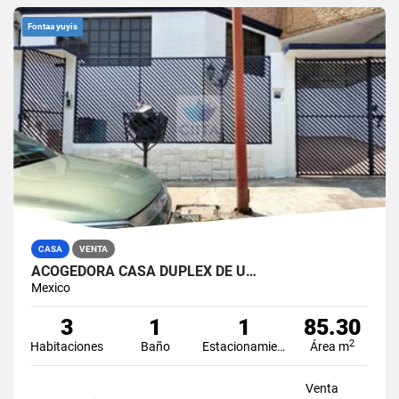
Fontaa yuyis
CASA
VENTA
ACOGEDORA CASA DUPLEX DE U…
Mexico
3
1
1
85.30
2
Habitaciones
Baño
Estacionamiento
Área m
Venta