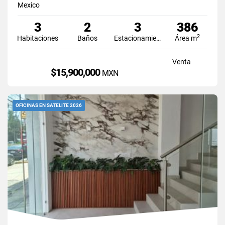
Mexico
3
2
3
386
2
Habitaciones
Baños
Estacionamiento
Área m
Venta
$15,900,000
MXN
OFICINAS EN SATELITE 2026