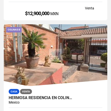
Venta
$12,900,000
MXN
COLINAS B
CASA
VENTA
HERMOSA RESIDENCIA EN COLIN…
Mexico