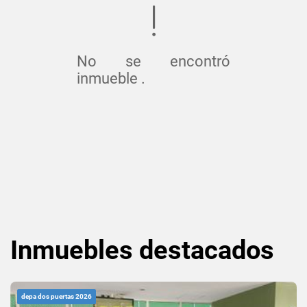
No se encontró
inmueble .
Inmuebles
destacados
depa dos puertas 2026