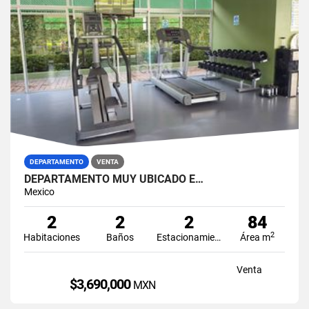
DEPARTAMENTO
VENTA
DEPARTAMENTO MUY UBICADO E…
Mexico
2
2
2
84
2
Habitaciones
Baños
Estacionamiento
Área m
Venta
$3,690,000
MXN