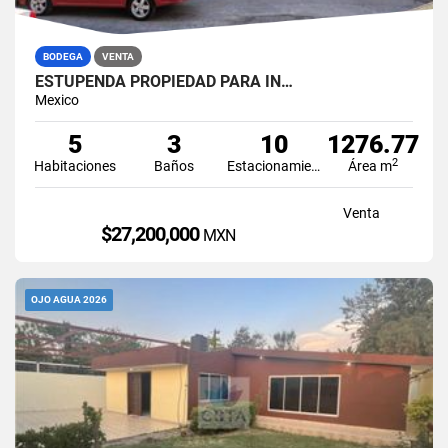
BODEGA
VENTA
ESTUPENDA PROPIEDAD PARA IN…
Mexico
5
3
10
1276.77
2
Habitaciones
Baños
Estacionamiento
Área m
Venta
$27,200,000
MXN
OJO AGUA 2026