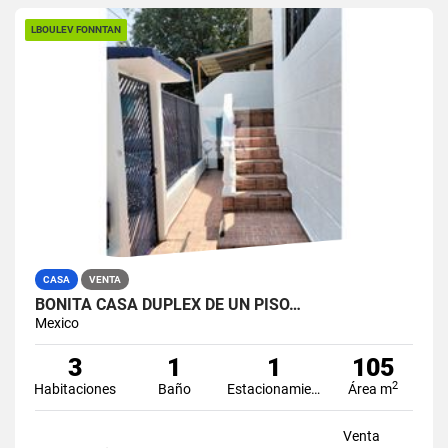
LBOULEV FONNTAN
CASA
VENTA
BONITA CASA DUPLEX DE UN PISO…
Mexico
3
1
1
105
2
Habitaciones
Baño
Estacionamiento
Área m
Venta