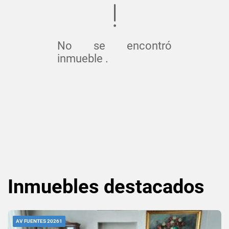
No se encontró
inmueble .
Inmuebles
destacados
AV FUENTES 20261