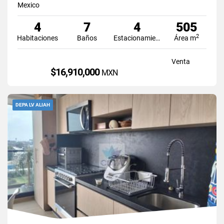
Mexico
4
7
4
505
2
Habitaciones
Baños
Estacionamiento
Área m
Venta
$16,910,000
MXN
DEPA LV ALIAH