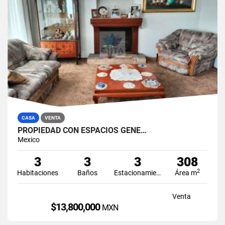
CASA
VENTA
PROPIEDAD CON ESPACIOS GENE…
Mexico
3
3
3
308
2
Habitaciones
Baños
Estacionamiento
Área m
Venta
$13,800,000
MXN