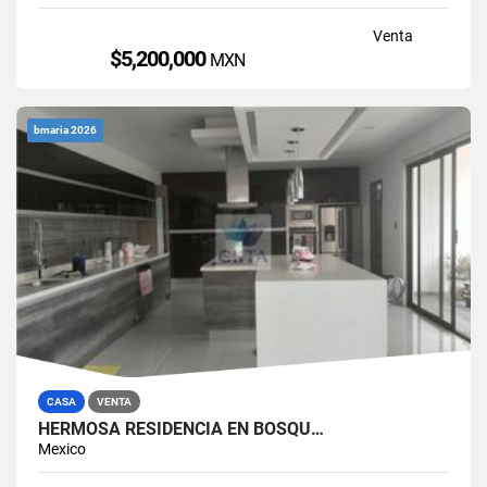
Venta
$5,200,000
MXN
bmaria 2026
CASA
VENTA
HERMOSA RESIDENCIA EN BOSQU…
Mexico