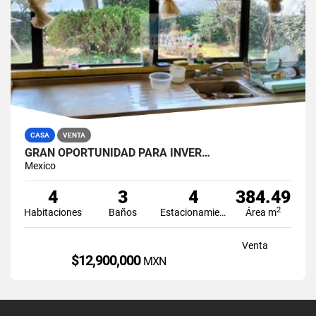
CASA
VENTA
GRAN OPORTUNIDAD PARA INVER…
Mexico
4
3
4
384.49
2
Habitaciones
Baños
Estacionamiento
Área m
Venta
$12,900,000
MXN