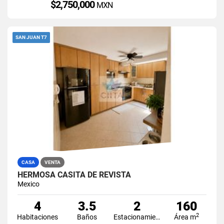
$2,750,000
MXN
SAN JUAN T7
CASA
VENTA
HERMOSA CASITA DE REVISTA
Mexico
4
3.5
2
160
2
Habitaciones
Baños
Estacionamiento
Área m