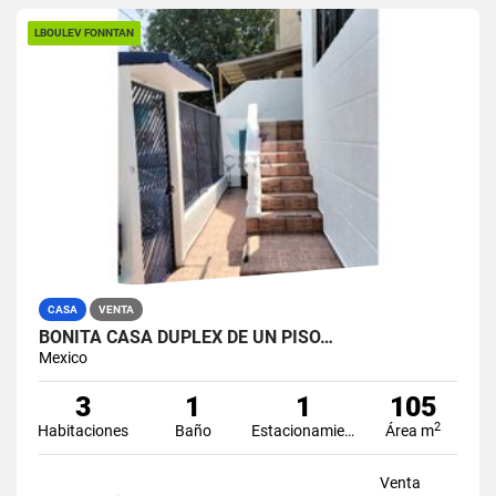
LBOULEV FONNTAN
CASA
VENTA
BONITA CASA DUPLEX DE UN PISO…
Mexico
3
1
1
105
2
Habitaciones
Baño
Estacionamiento
Área m
Venta