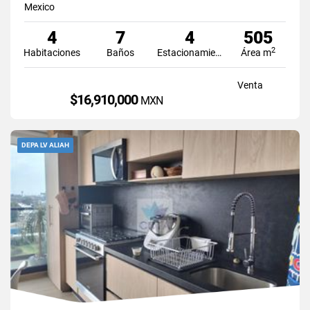
Mexico
4
7
4
505
2
Habitaciones
Baños
Estacionamiento
Área m
Venta
$16,910,000
MXN
DEPA LV ALIAH