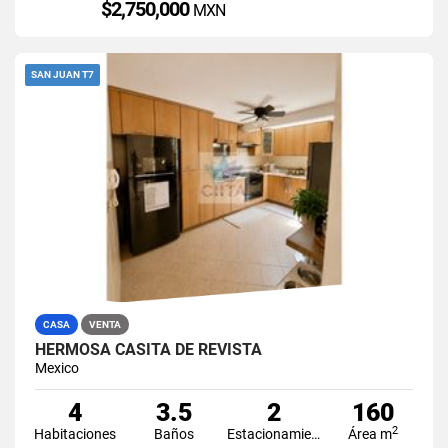
$2,750,000
MXN
SAN JUAN T7
CASA
VENTA
HERMOSA CASITA DE REVISTA
Mexico
4
3.5
2
160
2
Habitaciones
Baños
Estacionamiento
Área m