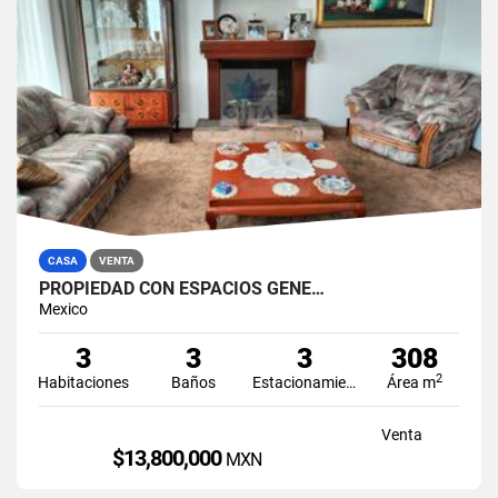
CASA
VENTA
PROPIEDAD CON ESPACIOS GENE…
Mexico
3
3
3
308
2
Habitaciones
Baños
Estacionamiento
Área m
Venta
$13,800,000
MXN