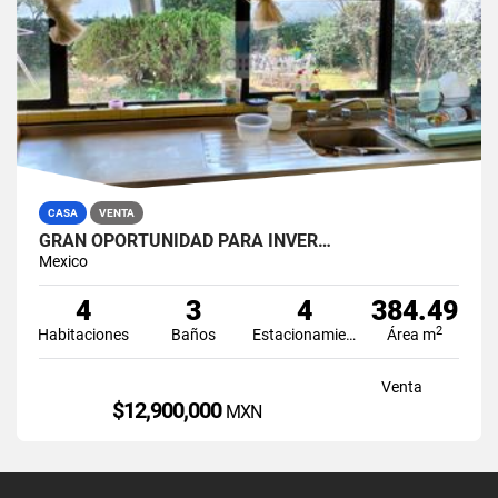
CASA
VENTA
GRAN OPORTUNIDAD PARA INVER…
Mexico
4
3
4
384.49
2
Habitaciones
Baños
Estacionamiento
Área m
Venta
$12,900,000
MXN