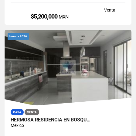
Venta
$5,200,000
MXN
bmaria 2026
CASA
VENTA
HERMOSA RESIDENCIA EN BOSQU…
Mexico