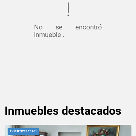
No se encontró
inmueble .
Inmuebles
destacados
AV FUENTES 20261