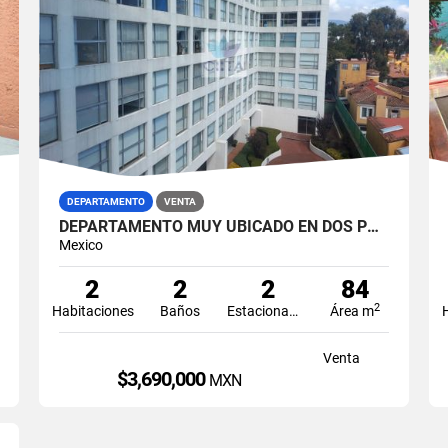
DEPARTAMENTO
VENTA
DEPARTAMENTO MUY UBICADO EN DOS PUERTAS CUAJIMALPA
Mexico
2
2
2
84
2
Habitaciones
Baños
Estacionamiento
Área m
Venta
$3,690,000
MXN