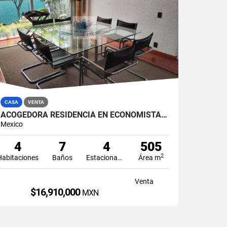
CASA
VENTA
ACOGEDORA RESIDENCIA EN ECONOMISTAS, CON ESPACIOS GENEROSOS
Mexico
4
7
4
505
2
Habitaciones
Baños
Estacionamiento
Área m
Venta
$16,910,000
MXN