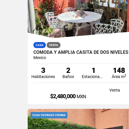
CASA
VENTA
CÓMODA Y AMPLIA CASITA DE DOS NIVELES
Mexico
3
2
1
148
2
Habitaciones
Baños
Estacionamiento
Área m
Venta
$2,480,000
MXN
CASA VDORADO VIENNA