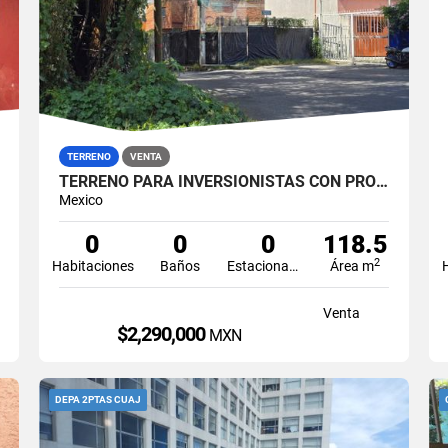
TERRENO
VENTA
TERRENO PARA INVERSIONISTAS CON PROYECTO DE DEPARTAMENTOS
Mexico
0
0
0
118.5
2
Habitaciones
Baños
Estacionamiento
Área m
Venta
$2,290,000
MXN
DEPA 2PTAS CUAJ