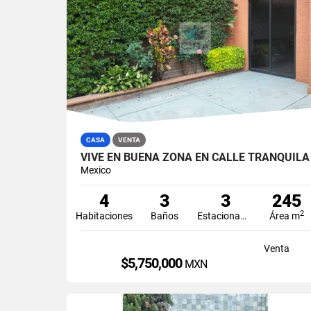
CASA
VENTA
VIVE EN BUENA ZONA EN CALLE TRANQUILA
Mexico
4
3
3
245
2
Habitaciones
Baños
Estacionamiento
Área m
Venta
$5,750,000
MXN