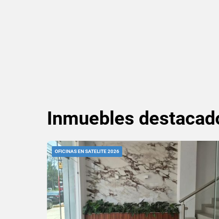
Inmuebles
destacad
OFICINAS EN SATELITE 2026