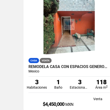
CASA
VENTA
REMODELA CASA CON ESPACIOS GENEROSOS Y BUENA UBICACION
Mexico
3
1
3
118
2
Habitaciones
Baño
Estacionamiento
Área m
Venta
$4,450,000
MXN