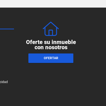
Oferte su inmueble
con nosotros
OFERTAR
acidad