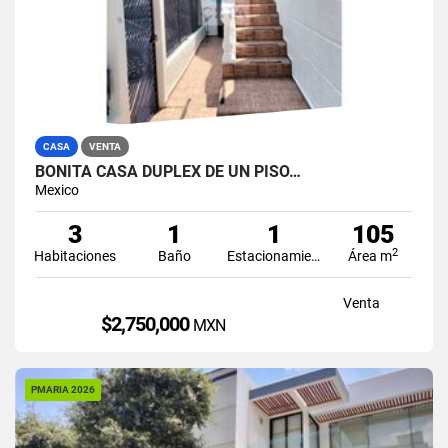
CASA
VENTA
BONITA CASA DUPLEX DE UN PISO…
Mexico
3
1
1
105
2
Habitaciones
Baño
Estacionamiento
Área m
Venta
$2,750,000
MXN
PMARIA 2026