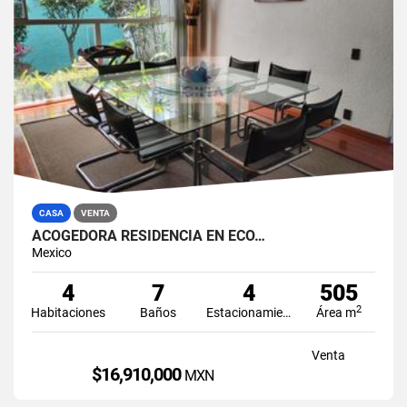
CASA
VENTA
ACOGEDORA RESIDENCIA EN ECO…
Mexico
4
7
4
505
2
Habitaciones
Baños
Estacionamiento
Área m
Venta
$16,910,000
MXN