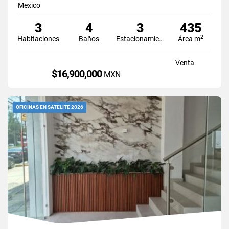
Mexico
3
4
3
435
2
Habitaciones
Baños
Estacionamiento
Área m
Venta
$16,900,000
MXN
OFICINAS EN SATELITE 2026