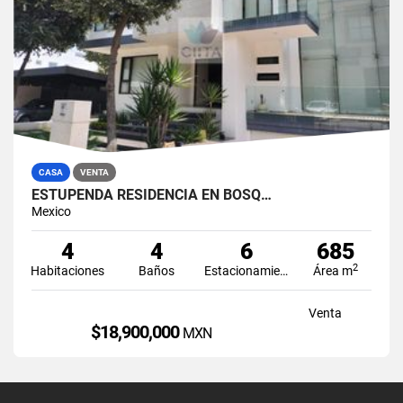
CASA
VENTA
ESTUPENDA RESIDENCIA EN BOSQ…
Mexico
4
4
6
685
2
Habitaciones
Baños
Estacionamiento
Área m
Venta
$18,900,000
MXN