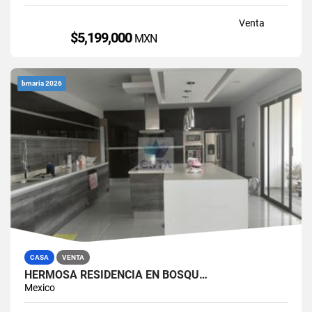
Venta
$5,199,000
MXN
bmaria 2026
CASA
VENTA
HERMOSA RESIDENCIA EN BOSQU…
Mexico