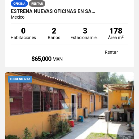
OFICINA
RENTAR
ESTRENA NUEVAS OFICINAS EN SA…
Mexico
0
2
3
178
2
Habitaciones
Baños
Estacionamiento
Área m
Rentar
$65,000
MXN
TERRENO IZTA