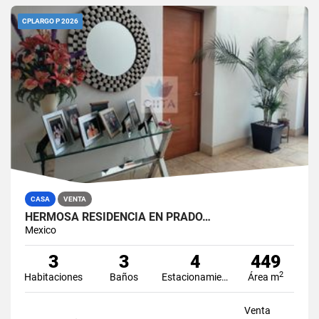
CPLARGO P 2026
CASA
VENTA
HERMOSA RESIDENCIA EN PRADO…
Mexico
3
3
4
449
2
Habitaciones
Baños
Estacionamiento
Área m
Venta