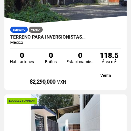
TERRENO
VENTA
TERRENO PARA INVERSIONISTAS…
Mexico
0
0
0
118.5
2
Habitaciones
Baños
Estacionamiento
Área m
Venta
$2,290,000
MXN
LBOULEV FONNTAN