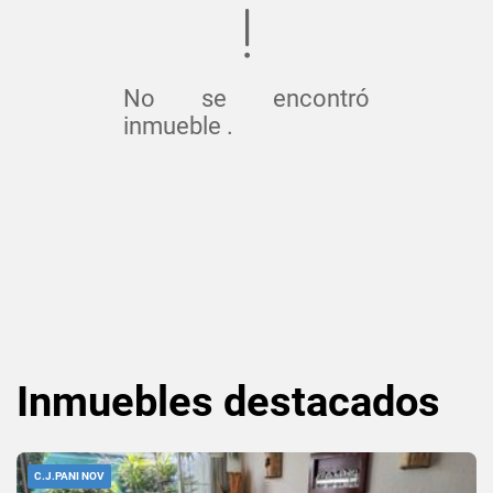
No se encontró
inmueble .
Inmuebles
destacados
C.J.PANI NOV