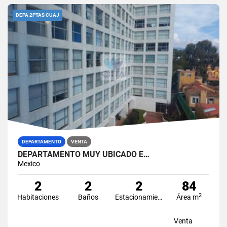
DEPA 2PTAS CUAJ
DEPARTAMENTO
VENTA
DEPARTAMENTO MUY UBICADO E…
Mexico
2
2
2
84
2
Habitaciones
Baños
Estacionamiento
Área m
Venta