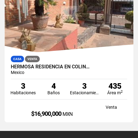
CASA
VENTA
HERMOSA RESIDENCIA EN COLIN…
Mexico
3
4
3
435
2
Habitaciones
Baños
Estacionamiento
Área m
Venta
$16,900,000
MXN