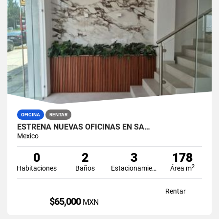
OFICINA
RENTAR
ESTRENA NUEVAS OFICINAS EN SA…
Mexico
0
2
3
178
2
Habitaciones
Baños
Estacionamiento
Área m
Rentar
$65,000
MXN