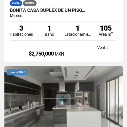
CASA
VENTA
BONITA CASA DUPLEX DE UN PISO…
Mexico
3
1
1
105
2
Habitaciones
Baño
Estacionamiento
Área m
Venta
$2,750,000
MXN
bmaria 2026