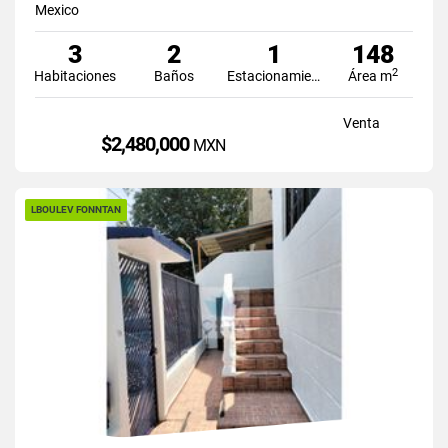
Mexico
3
2
1
148
2
Habitaciones
Baños
Estacionamiento
Área m
Venta
$2,480,000
MXN
LBOULEV FONNTAN