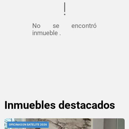
No se encontró
inmueble .
Inmuebles
destacados
OFICINAS EN SATELITE 2026