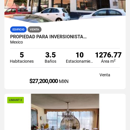
EDIFICIO
VENTA
PROPIEDAD PARA INVERSIONISTA…
Mexico
5
3.5
10
1276.77
2
Habitaciones
Baños
Estacionamiento
Área m
Venta
$27,200,000
MXN
LIMANT 2