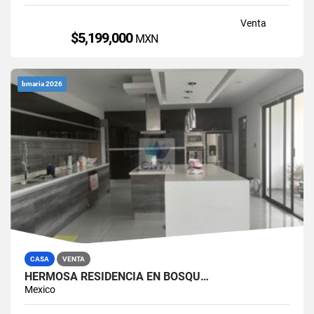
Venta
$5,199,000
MXN
bmaria 2026
CASA
VENTA
HERMOSA RESIDENCIA EN BOSQU…
Mexico