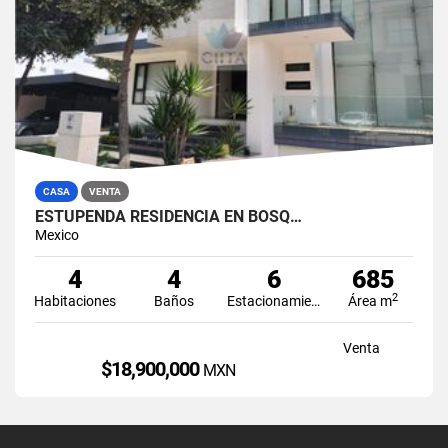
CASA
VENTA
ESTUPENDA RESIDENCIA EN BOSQ…
Mexico
4
4
6
685
2
Habitaciones
Baños
Estacionamiento
Área m
Venta
$18,900,000
MXN