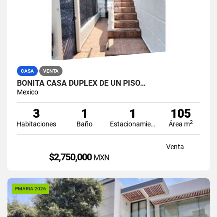
CASA
VENTA
BONITA CASA DUPLEX DE UN PISO…
Mexico
3
1
1
105
2
Habitaciones
Baño
Estacionamiento
Área m
Venta
$2,750,000
MXN
PMARIA 2026