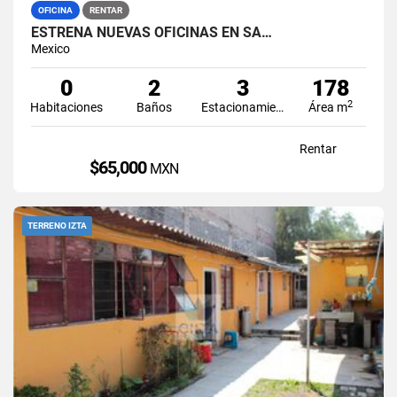
OFICINA
RENTAR
ESTRENA NUEVAS OFICINAS EN SA…
Mexico
0
2
3
178
2
Habitaciones
Baños
Estacionamiento
Área m
Rentar
$65,000
MXN
TERRENO IZTA