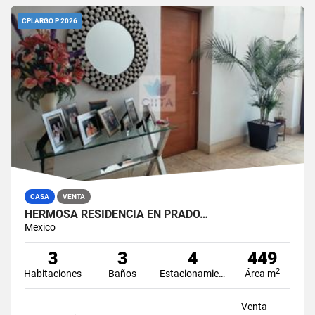
CPLARGO P 2026
CASA
VENTA
HERMOSA RESIDENCIA EN PRADO…
Mexico
3
3
4
449
2
Habitaciones
Baños
Estacionamiento
Área m
Venta