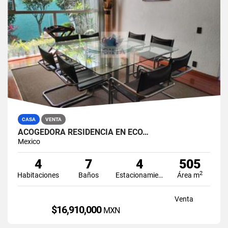
CASA
VENTA
ACOGEDORA RESIDENCIA EN ECO…
Mexico
4
7
4
505
2
Habitaciones
Baños
Estacionamiento
Área m
Venta
$16,910,000
MXN