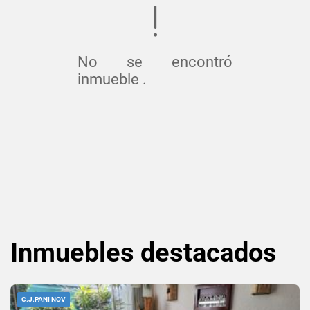
No se encontró
inmueble .
Inmuebles
destacados
C.J.PANI NOV