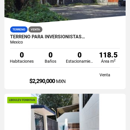
TERRENO
VENTA
TERRENO PARA INVERSIONISTAS…
Mexico
0
0
0
118.5
2
Habitaciones
Baños
Estacionamiento
Área m
Venta
$2,290,000
MXN
LBOULEV FONNTAN