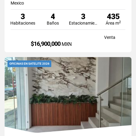
Mexico
3
4
3
435
2
Habitaciones
Baños
Estacionamiento
Área m
Venta
$16,900,000
MXN
OFICINAS EN SATELITE 2026