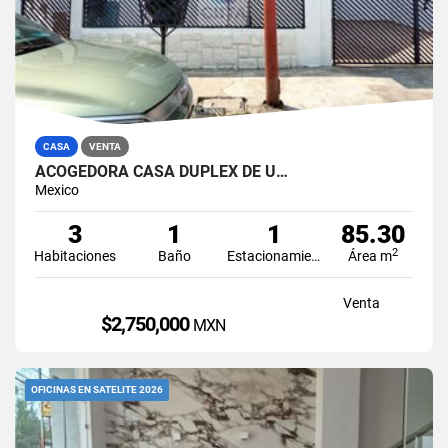
CASA
VENTA
ACOGEDORA CASA DUPLEX DE U…
Mexico
3
1
1
85.30
2
Habitaciones
Baño
Estacionamiento
Área m
Venta
$2,750,000
MXN
OFICINAS EN SATELITE 2026