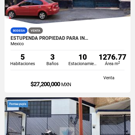
BODEGA
VENTA
ESTUPENDA PROPIEDAD PARA IN…
Mexico
5
3
10
1276.77
2
Habitaciones
Baños
Estacionamiento
Área m
Venta
$27,200,000
MXN
Fontaa yuyis