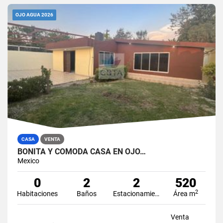
OJO AGUA 2026
CASA
VENTA
BONITA Y CÓMODA CASA EN OJO…
Mexico
0
2
2
520
2
Habitaciones
Baños
Estacionamiento
Área m
Venta