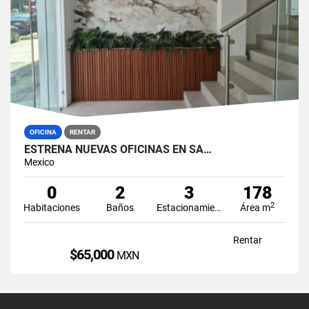
OFICINA
RENTAR
ESTRENA NUEVAS OFICINAS EN SA…
Mexico
0
2
3
178
2
Habitaciones
Baños
Estacionamiento
Área m
Rentar
$65,000
MXN