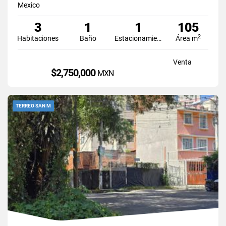
Mexico
3
1
1
105
2
Habitaciones
Baño
Estacionamiento
Área m
Venta
$2,750,000
MXN
TERREO SAN M