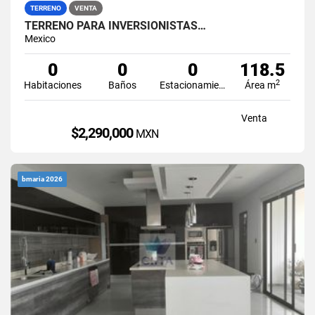
TERRENO
VENTA
TERRENO PARA INVERSIONISTAS…
Mexico
0
0
0
118.5
2
Habitaciones
Baños
Estacionamiento
Área m
Venta
$2,290,000
MXN
bmaria 2026