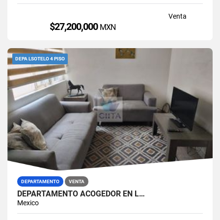
Venta
$27,200,000
MXN
DEPA LSOTELO 4 PISO
DEPARTAMENTO
VENTA
DEPARTAMENTO ACOGEDOR EN L…
Mexico