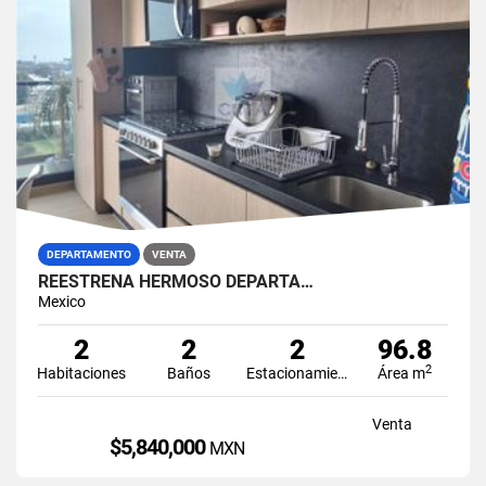
DEPARTAMENTO
VENTA
REESTRENA HERMOSO DEPARTA…
Mexico
2
2
2
96.8
2
Habitaciones
Baños
Estacionamiento
Área m
Venta
$5,840,000
MXN