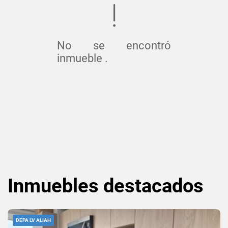
No se encontró
inmueble .
Inmuebles
destacados
DEPA LV ALIAH