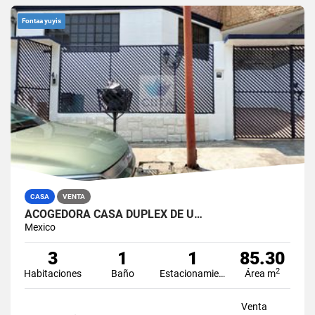
Fontaa yuyis
CASA
VENTA
ACOGEDORA CASA DUPLEX DE U…
Mexico
3
1
1
85.30
2
Habitaciones
Baño
Estacionamiento
Área m
Venta