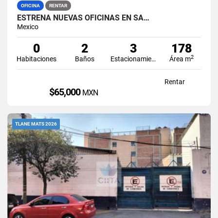
OFICINA
RENTAR
ESTRENA NUEVAS OFICINAS EN SA…
Mexico
0
2
3
178
2
Habitaciones
Baños
Estacionamiento
Área m
Rentar
$65,000
MXN
TLANE MATS 2026