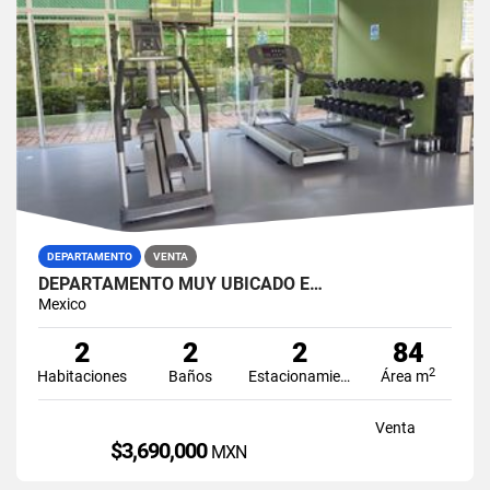
DEPARTAMENTO
VENTA
DEPARTAMENTO MUY UBICADO E…
Mexico
2
2
2
84
2
Habitaciones
Baños
Estacionamiento
Área m
Venta
$3,690,000
MXN