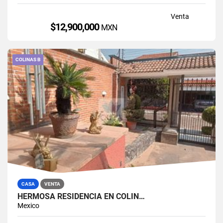
Venta
$12,900,000
MXN
COLINAS B
CASA
VENTA
HERMOSA RESIDENCIA EN COLIN…
Mexico