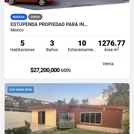
BODEGA
VENTA
ESTUPENDA PROPIEDAD PARA IN…
Mexico
5
3
10
1276.77
2
Habitaciones
Baños
Estacionamiento
Área m
Venta
$27,200,000
MXN
OJO AGUA 2026