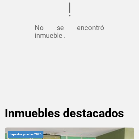
No se encontró
inmueble .
Inmuebles
destacados
depa dos puertas 2026