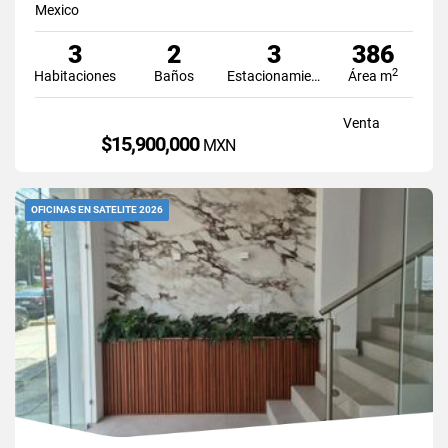
Mexico
3
2
3
386
2
Habitaciones
Baños
Estacionamiento
Área m
Venta
$15,900,000
MXN
OFICINAS EN SATELITE 2026