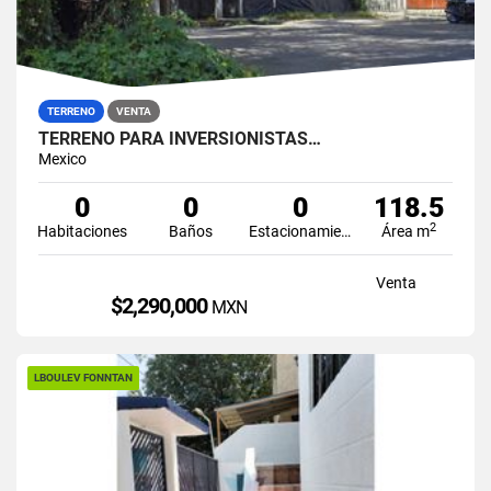
TERRENO
VENTA
TERRENO PARA INVERSIONISTAS…
Mexico
0
0
0
118.5
2
Habitaciones
Baños
Estacionamiento
Área m
Venta
$2,290,000
MXN
LBOULEV FONNTAN