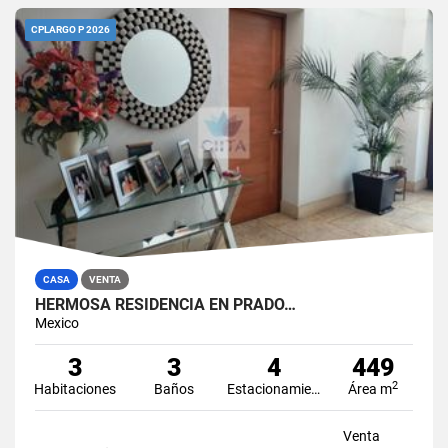
CPLARGO P 2026
CASA
VENTA
HERMOSA RESIDENCIA EN PRADO…
Mexico
3
3
4
449
2
Habitaciones
Baños
Estacionamiento
Área m
Venta