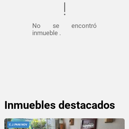
No se encontró
inmueble .
Inmuebles
destacados
C.J.PANI NOV