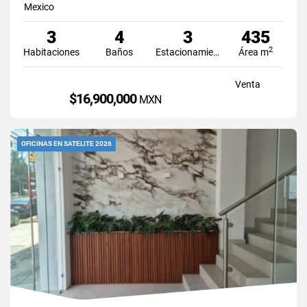
Mexico
3
4
3
435
2
Habitaciones
Baños
Estacionamiento
Área m
Venta
$16,900,000
MXN
OFICINAS EN SATELITE 2026