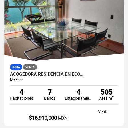
CASA
VENTA
ACOGEDORA RESIDENCIA EN ECO…
Mexico
4
7
4
505
2
Habitaciones
Baños
Estacionamiento
Área m
Venta
$16,910,000
MXN