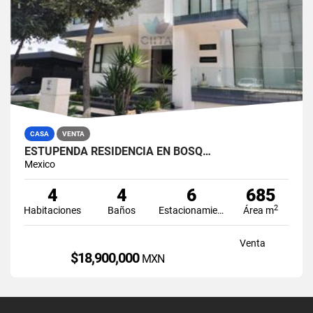
CASA
VENTA
ESTUPENDA RESIDENCIA EN BOSQ…
Mexico
4
4
6
685
2
Habitaciones
Baños
Estacionamiento
Área m
Venta
$18,900,000
MXN