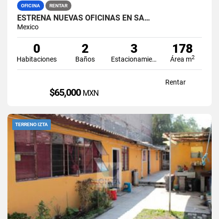
OFICINA
RENTAR
ESTRENA NUEVAS OFICINAS EN SA…
Mexico
0
2
3
178
2
Habitaciones
Baños
Estacionamiento
Área m
Rentar
$65,000
MXN
TERRENO IZTA