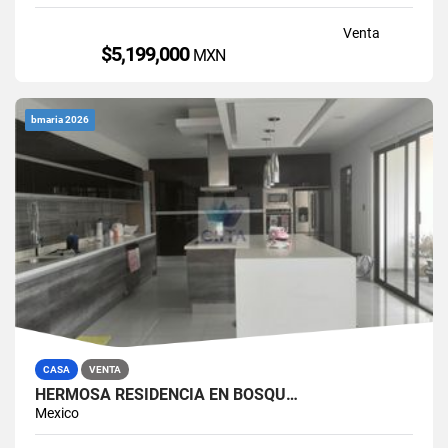
Venta
$5,199,000
MXN
bmaria 2026
CASA
VENTA
HERMOSA RESIDENCIA EN BOSQU…
Mexico