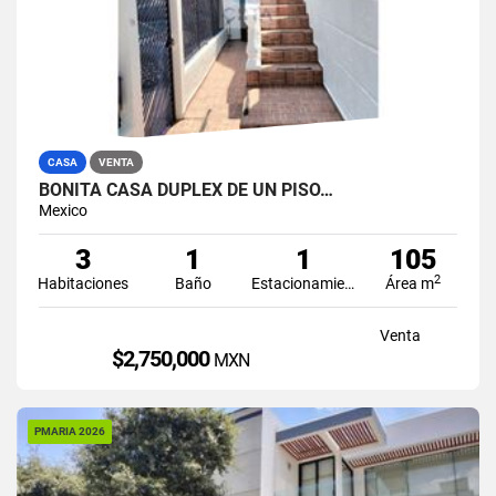
CASA
VENTA
BONITA CASA DUPLEX DE UN PISO…
Mexico
3
1
1
105
2
Habitaciones
Baño
Estacionamiento
Área m
Venta
$2,750,000
MXN
PMARIA 2026