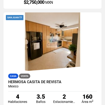
$2,750,000
MXN
SAN JUAN T7
CASA
VENTA
HERMOSA CASITA DE REVISTA
Mexico
4
3.5
2
160
2
Habitaciones
Baños
Estacionamiento
Área m