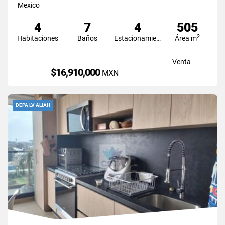
Mexico
4
7
4
505
2
Habitaciones
Baños
Estacionamiento
Área m
Venta
$16,910,000
MXN
DEPA LV ALIAH