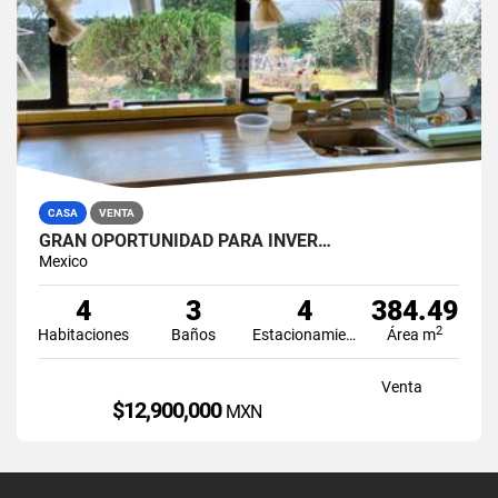
CASA
VENTA
GRAN OPORTUNIDAD PARA INVER…
Mexico
4
3
4
384.49
2
Habitaciones
Baños
Estacionamiento
Área m
Venta
$12,900,000
MXN