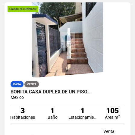
LBOULEV FONNTAN
CASA
VENTA
BONITA CASA DUPLEX DE UN PISO…
Mexico
3
1
1
105
2
Habitaciones
Baño
Estacionamiento
Área m
Venta