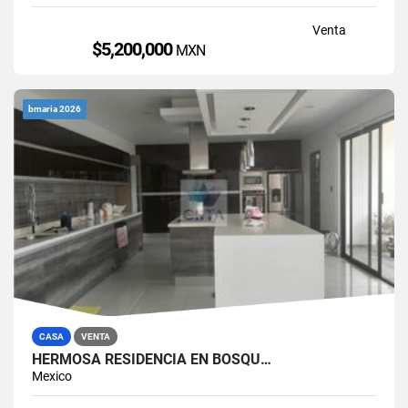
Venta
$5,200,000
MXN
bmaria 2026
CASA
VENTA
HERMOSA RESIDENCIA EN BOSQU…
Mexico