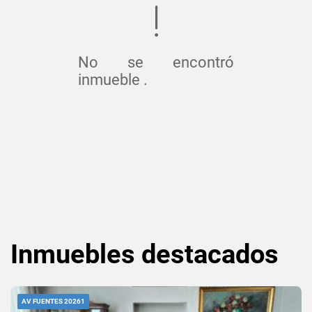
No se encontró
inmueble .
Inmuebles
destacados
AV FUENTES 20261