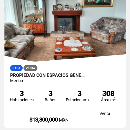
CASA
VENTA
PROPIEDAD CON ESPACIOS GENE…
Mexico
3
3
3
308
2
Habitaciones
Baños
Estacionamiento
Área m
Venta
$13,800,000
MXN