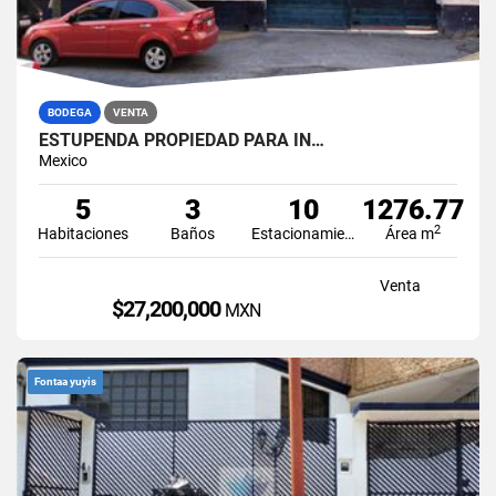
BODEGA
VENTA
ESTUPENDA PROPIEDAD PARA IN…
Mexico
5
3
10
1276.77
2
Habitaciones
Baños
Estacionamiento
Área m
Venta
$27,200,000
MXN
Fontaa yuyis