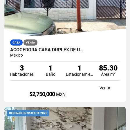
CASA
VENTA
ACOGEDORA CASA DUPLEX DE U…
Mexico
3
1
1
85.30
2
Habitaciones
Baño
Estacionamiento
Área m
Venta
$2,750,000
MXN
OFICINAS EN SATELITE 2026