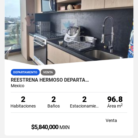
DEPARTAMENTO
VENTA
REESTRENA HERMOSO DEPARTA…
Mexico
2
2
2
96.8
2
Habitaciones
Baños
Estacionamiento
Área m
Venta
$5,840,000
MXN