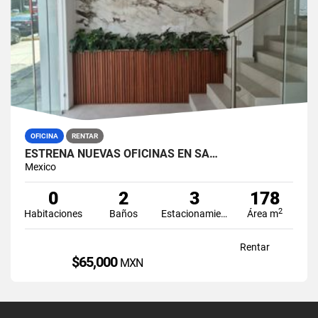
OFICINA
RENTAR
ESTRENA NUEVAS OFICINAS EN SA…
Mexico
0
2
3
178
2
Habitaciones
Baños
Estacionamiento
Área m
Rentar
$65,000
MXN