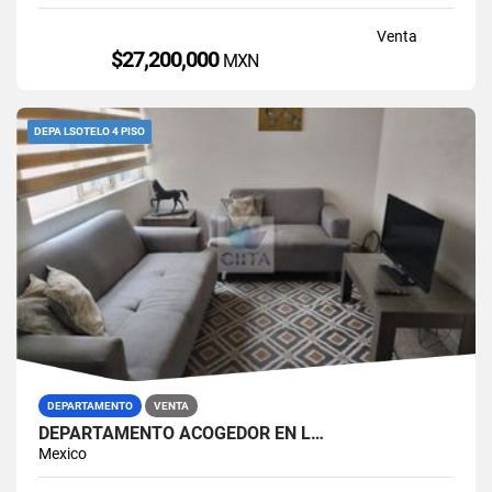
Venta
$27,200,000
MXN
DEPA LSOTELO 4 PISO
DEPARTAMENTO
VENTA
DEPARTAMENTO ACOGEDOR EN L…
Mexico