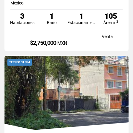
Mexico
3
1
1
105
2
Habitaciones
Baño
Estacionamiento
Área m
Venta
$2,750,000
MXN
TERREO SAN M