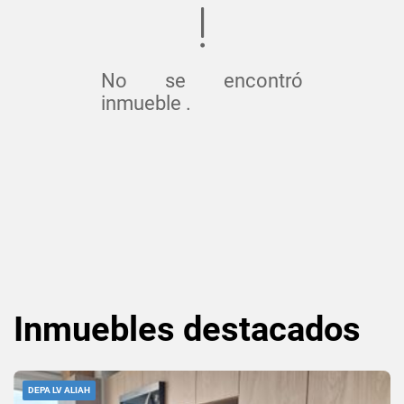
No se encontró
inmueble .
Inmuebles
destacados
DEPA LV ALIAH