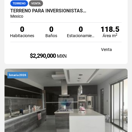
TERRENO
VENTA
TERRENO PARA INVERSIONISTAS…
Mexico
0
0
0
118.5
2
Habitaciones
Baños
Estacionamiento
Área m
Venta
$2,290,000
MXN
bmaria 2026