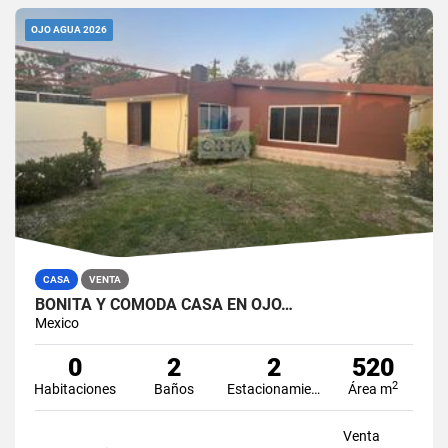
OJO AGUA 2026
CASA
VENTA
BONITA Y CÓMODA CASA EN OJO…
Mexico
0
2
2
520
2
Habitaciones
Baños
Estacionamiento
Área m
Venta