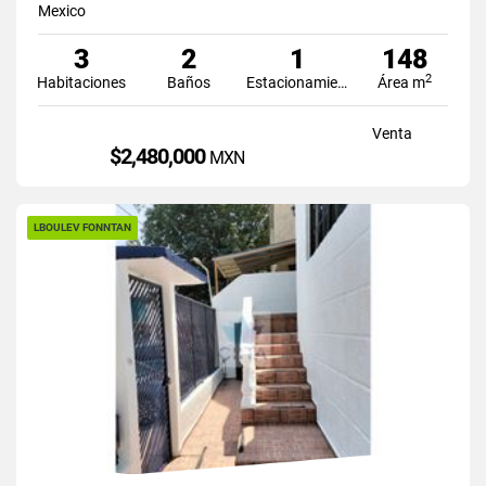
Mexico
3
2
1
148
2
Habitaciones
Baños
Estacionamiento
Área m
Venta
$2,480,000
MXN
LBOULEV FONNTAN