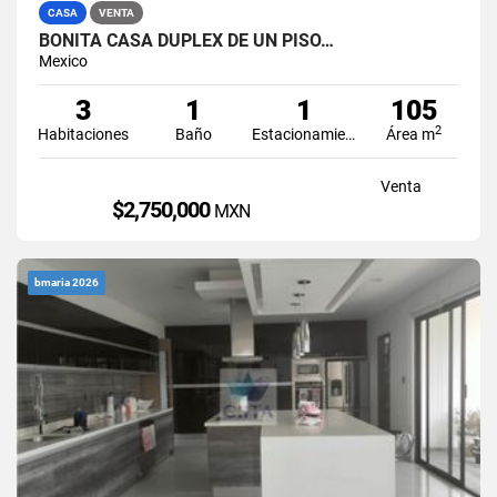
CASA
VENTA
BONITA CASA DUPLEX DE UN PISO…
Mexico
3
1
1
105
2
Habitaciones
Baño
Estacionamiento
Área m
Venta
$2,750,000
MXN
bmaria 2026