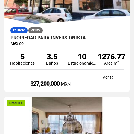
EDIFICIO
VENTA
PROPIEDAD PARA INVERSIONISTA…
Mexico
5
3.5
10
1276.77
2
Habitaciones
Baños
Estacionamiento
Área m
Venta
$27,200,000
MXN
LIMANT 2