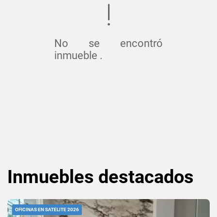
No se encontró
inmueble .
Inmuebles
destacados
OFICINAS EN SATELITE 2026