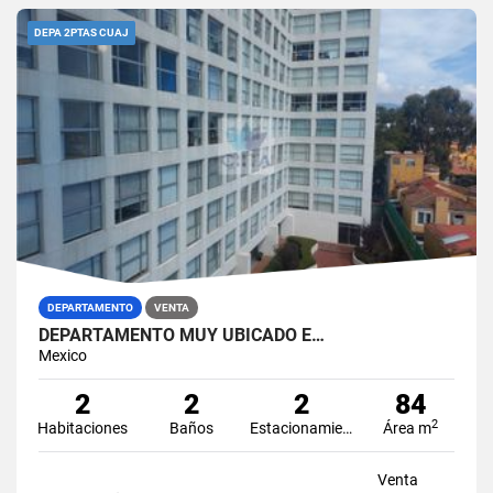
DEPA 2PTAS CUAJ
DEPARTAMENTO
VENTA
DEPARTAMENTO MUY UBICADO E…
Mexico
2
2
2
84
2
Habitaciones
Baños
Estacionamiento
Área m
Venta