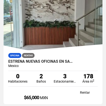
OFICINA
RENTAR
ESTRENA NUEVAS OFICINAS EN SA…
Mexico
0
2
3
178
2
Habitaciones
Baños
Estacionamiento
Área m
Rentar
$65,000
MXN