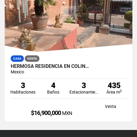
CASA
VENTA
HERMOSA RESIDENCIA EN COLIN…
Mexico
3
4
3
435
2
Habitaciones
Baños
Estacionamiento
Área m
Venta
$16,900,000
MXN