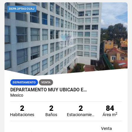
DEPA 2PTAS CUAJ
DEPARTAMENTO
VENTA
DEPARTAMENTO MUY UBICADO E…
Mexico
2
2
2
84
2
Habitaciones
Baños
Estacionamiento
Área m
Venta