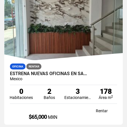
OFICINA
RENTAR
ESTRENA NUEVAS OFICINAS EN SA…
Mexico
0
2
3
178
2
Habitaciones
Baños
Estacionamiento
Área m
Rentar
$65,000
MXN