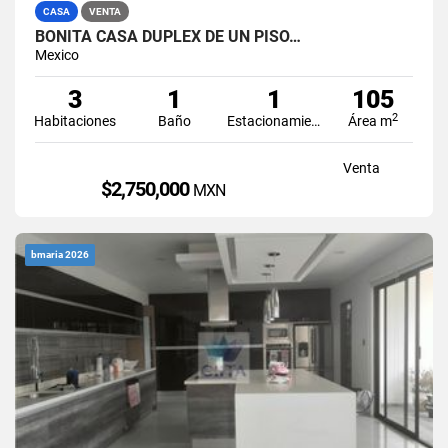
CASA
VENTA
BONITA CASA DUPLEX DE UN PISO…
Mexico
3
1
1
105
2
Habitaciones
Baño
Estacionamiento
Área m
Venta
$2,750,000
MXN
bmaria 2026