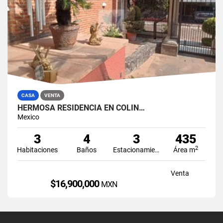
CASA
VENTA
HERMOSA RESIDENCIA EN COLIN…
Mexico
3
4
3
435
2
Habitaciones
Baños
Estacionamiento
Área m
Venta
$16,900,000
MXN