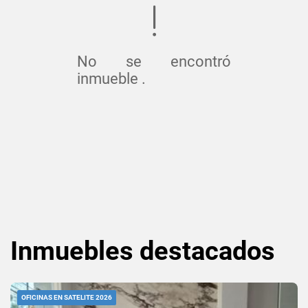
No se encontró
inmueble .
Inmuebles
destacados
OFICINAS EN SATELITE 2026