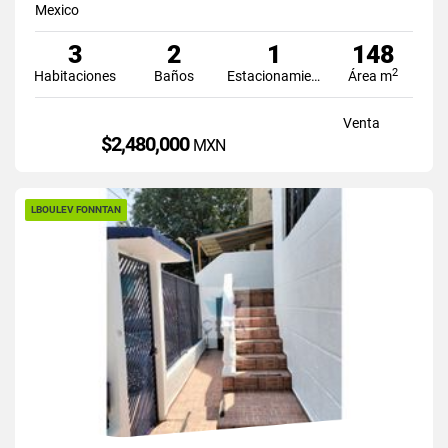
Mexico
3
2
1
148
2
Habitaciones
Baños
Estacionamiento
Área m
Venta
$2,480,000
MXN
LBOULEV FONNTAN