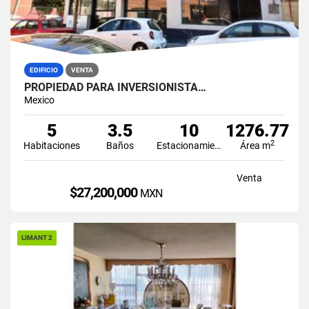
EDIFICIO
VENTA
PROPIEDAD PARA INVERSIONISTA…
Mexico
5
3.5
10
1276.77
2
Habitaciones
Baños
Estacionamiento
Área m
Venta
$27,200,000
MXN
LIMANT 2